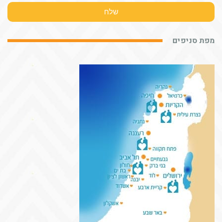
שלח
מפת סניפים