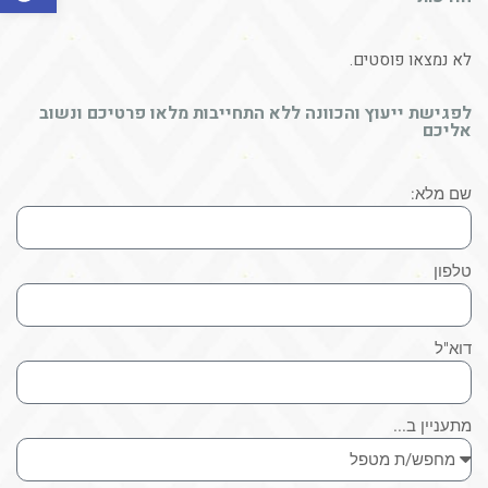
לא נמצאו פוסטים.
לפגישת ייעוץ והכוונה ללא התחייבות מלאו פרטיכם ונשוב
אליכם
שם מלא:
טלפון
דוא"ל
מתעניין ב...