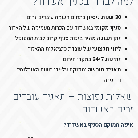
למה לבחור בסניף אשדוד?
30 שנות ניסיון
בתחום השמת עובדים זרים
סניף מקומי
באשדוד עם הכרות מעמיקה של האזור
זמן תגובה מהיר
בזכות סניף קרוב לבית המטופל
ליווי מקצועי
של עובדת סוציאלית מהאזור
זמינות 24/7
במקרי חירום
תאגיד מורשה
ומפוקח על-ידי רשות האוכלוסין
וההגירה
שאלות נפוצות – תאגיד עובדים
זרים באשדוד
איפה ממוקם הסניף באשדוד?