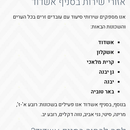
אזורי שירות בסניף אשדוד
אנו מספקים שירותי סיעוד עם עובדים זרים בכל הערים
והשכונות הבאות:
אשדוד
אשקלון
קרית מלאכי
גן יבנה
יבנה
באר טוביה
בנוסף, בסניף אשדוד אנו פעילים בשכונות: רובע א'-ז',
מרינה, סיטי, גני אביב, נווה דקלים, רובע יב.