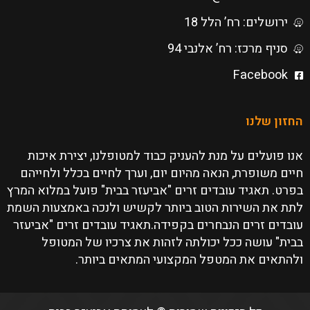
ירושלים: רח’ הלל 18
סניף מרכז: רח’ אלנבי 94
Facebook
החזון שלנו
אנו פועלים על מנת להעניק כבוד למטופלנו, יצירת איכות
חיים משופרת, הנאה מהיום יום, וערך לחיים בכלל ולחייהם
בפרט. תאגיד עובדים זרים "אביעזר בבית" פועל במלוא המרץ
לתת את השירות הטוב ביותר לקשיש ולנכה באמצעות השמת
עובדים זרים הנבחרים בקפידה.תאגיד עובדים זרים "אביעזר
בבית" עושה ככל יכולתה לזהות את צרכיו של המטופל
ולהתאים את המטפל המקצועי המתאים ביותר.