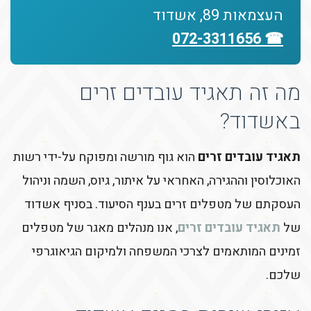
העצמאות 89, אשדוד
☎ 072-3311656
מה זה תאגיד עובדים זרים
באשדוד?
תאגיד עובדים זרים
הוא גוף מורשה ומפוקח על-ידי רשות
האוכלוסין וההגירה, האחראי על איתור, גיוס, השמה וניהול
העסקתם של מטפלים זרים בענף הסיעוד. בסניף אשדוד
של
תאגיד עובדים זרים
, אנו מנהלים מאגר של מטפלים
זמינים המותאמים לצרכי המשפחה ולמיקום הגיאוגרפי
שלכם.