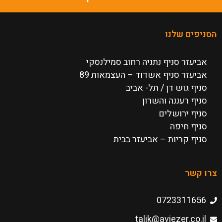
הסניפים שלנו
אביעזר סניף נתניה רחוב סמילנסקי
אביעזר סניף אשדוד – העצמאות 89
סניף גוש דן / תל- אביב
סניף רעננה והשרון
סניף ירושלים
סניף חיפה
סניף קריות – אביעזר בבית
צרו קשר
0723311656
talik@aviezer.co.il