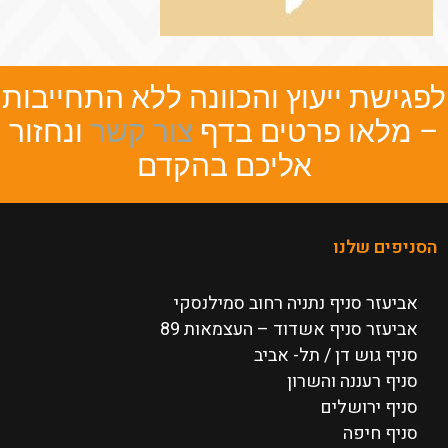
לפגישת ייעוץ והכוונה ללא התחייבות
– מלאו פרטים בדף
צור קשר
ונחזור
אליכם בהקדם
הסניפים שלנו
אביעזר סניף נתניה רחוב סמילנסקי
אביעזר סניף אשדוד – העצמאות 89
סניף גוש דן / תל- אביב
סניף רעננה והשרון
סניף ירושלים
סניף חיפה