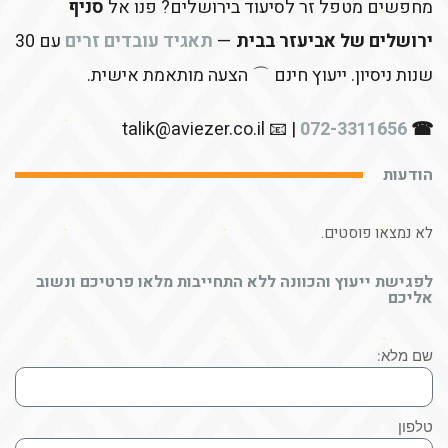
מחפשים מטפל זר לסיעוד בירושלים? פנו אל
סניף
ירושלים של אביעזר בבית
—
תאגיד עובדים זרים
עם 30
שנות ניסיון. ייעוץ חינם ⌒ הצעה מותאמת אישית.
| 📧 talik@aviezer.co.il
072-3311656
☎
הודעות
לא נמצאו פוסטים.
לפגישת ייעוץ והכוונה ללא התחייבות מלאו פרטיכם ונשוב
אליכם
שם מלא:
טלפון