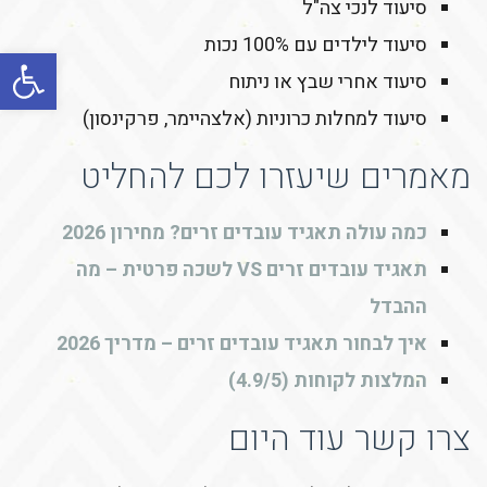
סיעוד לנכי צה"ל
סיעוד לילדים עם 100% נכות
פתח סרגל
סיעוד אחרי שבץ או ניתוח
סיעוד למחלות כרוניות (אלצהיימר, פרקינסון)
מאמרים שיעזרו לכם להחליט
כמה עולה תאגיד עובדים זרים? מחירון 2026
תאגיד עובדים זרים VS לשכה פרטית – מה
ההבדל
איך לבחור תאגיד עובדים זרים – מדריך 2026
המלצות לקוחות (4.9/5)
צרו קשר עוד היום