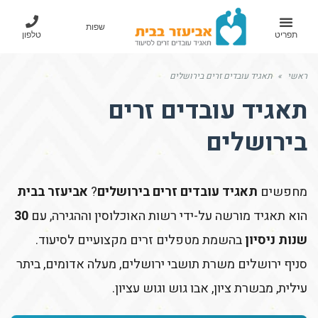
שפות
תפריט
טלפון
ראשי
»
תאגיד עובדים זרים בירושלים
תאגיד עובדים זרים
בירושלים
מחפשים
תאגיד עובדים זרים בירושלים
?
אביעזר בבית
הוא תאגיד מורשה על-ידי רשות האוכלוסין וההגירה, עם
30
שנות ניסיון
בהשמת מטפלים זרים מקצועיים לסיעוד.
סניף ירושלים משרת תושבי ירושלים, מעלה אדומים, ביתר
עילית, מבשרת ציון, אבו גוש וגוש עציון.