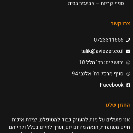
סניף קריות – אביעזר בבית
צרו קשר
0723311656
talik@aviezer.co.il
ירושלים: רח’ הלל 18
סניף מרכז: רח’ אלנבי 94
Facebook
החזון שלנו
אנו פועלים על מנת להעניק כבוד למטופלנו, יצירת איכות
חיים משופרת, הנאה מהיום יום, וערך לחיים בכלל ולחייהם