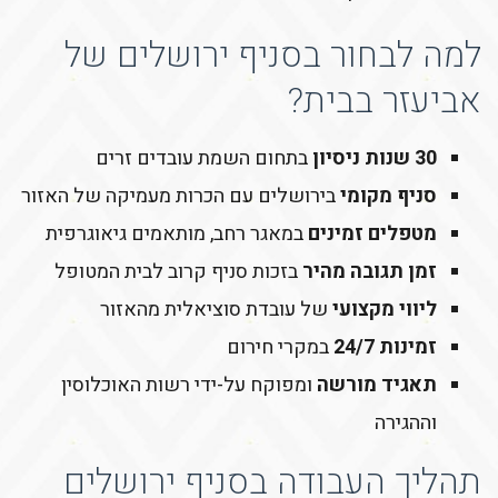
למה לבחור בסניף ירושלים של
אביעזר בבית?
30 שנות ניסיון
בתחום השמת עובדים זרים
סניף מקומי
בירושלים עם הכרות מעמיקה של האזור
מטפלים זמינים
במאגר רחב, מותאמים גיאוגרפית
זמן תגובה מהיר
בזכות סניף קרוב לבית המטופל
ליווי מקצועי
של עובדת סוציאלית מהאזור
זמינות 24/7
במקרי חירום
תאגיד מורשה
ומפוקח על-ידי רשות האוכלוסין
וההגירה
תהליך העבודה בסניף ירושלים